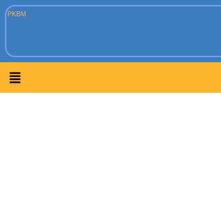
PKBM
Menu